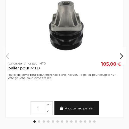
105,00 €
paliers de lames pour MTD
palier pour MTD
palier de lame pour MTD référence d'origine: 9180117 palier pour coupole 42"
côté gauche pour lame étoilée
Ajouter au panier