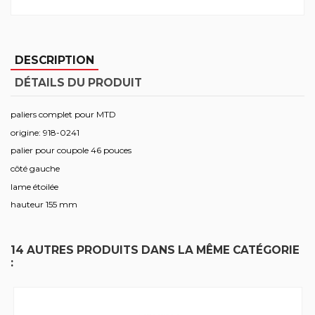
DESCRIPTION
DÉTAILS DU PRODUIT
paliers complet pour MTD
origine: 918-0241
palier pour coupole 46 pouces
côté gauche
lame étoilée
hauteur 155 mm
14 AUTRES PRODUITS DANS LA MÊME CATÉGORIE
: