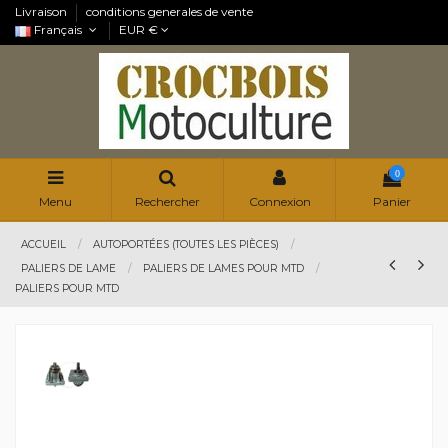
Livraison
conditions generales de vente
Français
EUR €
0
Menu
Rechercher
Connexion
Panier
ACCUEIL
AUTOPORTÉES (TOUTES LES PIÈCES)
PALIERS DE LAME
PALIERS DE LAMES POUR MTD
PALIERS POUR MTD