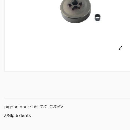
pignon pour stihl 020, 020AV
3/8lp 6 dents