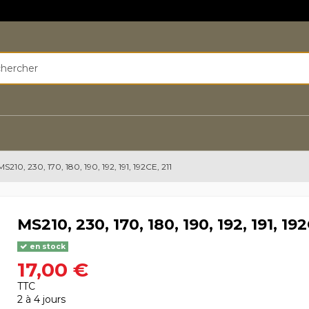
MS210, 230, 170, 180, 190, 192, 191, 192CE, 211
MS210, 230, 170, 180, 190, 192, 191, 192
en stock
17,00 €
TTC
2 à 4 jours