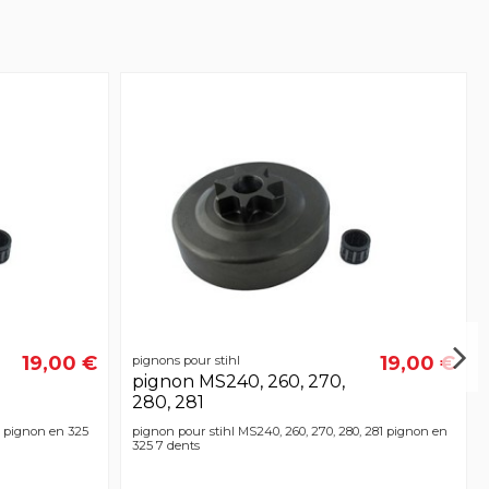
19,00 €
19,00 €
pignons pour stihl
pignon MS240, 260, 270,
280, 281
0 pignon en 325
pignon pour stihl MS240, 260, 270, 280, 281 pignon en
325 7 dents