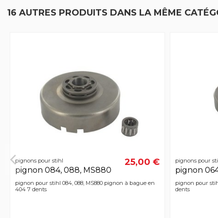
16 AUTRES PRODUITS DANS LA MÊME CATÉGO
25,00 €
pignons pour stihl
pignons pour sti
pignon 084, 088, MS880
pignon 064
pignon pour stihl 084, 088, MS880 pignon à bague en
pignon pour stih
404 7 dents
dents