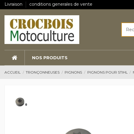
Livraison
conditions generales de vente
NOS PRODUITS
ACCUEIL
TRONÇONNEUSES
PIGNONS
PIGNONS POUR STIHL