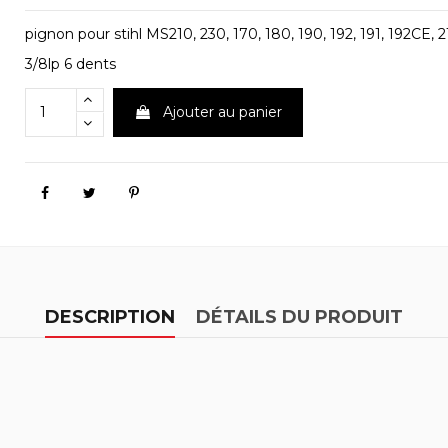
pignon pour stihl MS210, 230, 170, 180, 190, 192, 191, 192CE, 2
3/8lp 6 dents
Ajouter au panier
DESCRIPTION
DÉTAILS DU PRODUIT