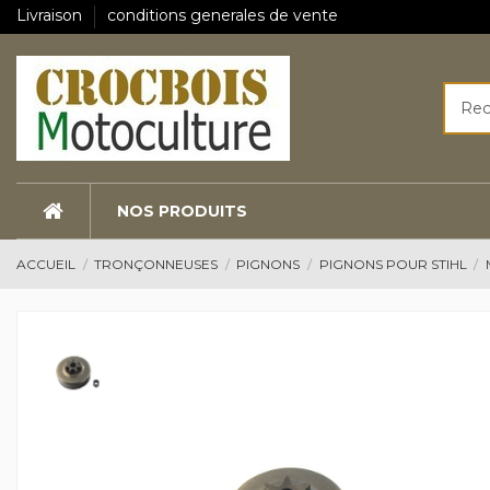
Livraison
conditions generales de vente
NOS PRODUITS
ACCUEIL
TRONÇONNEUSES
PIGNONS
PIGNONS POUR STIHL