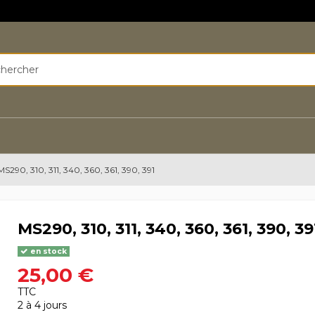
MS290, 310, 311, 340, 360, 361, 390, 391
MS290, 310, 311, 340, 360, 361, 390, 39
en stock
25,00 €
TTC
2 à 4 jours