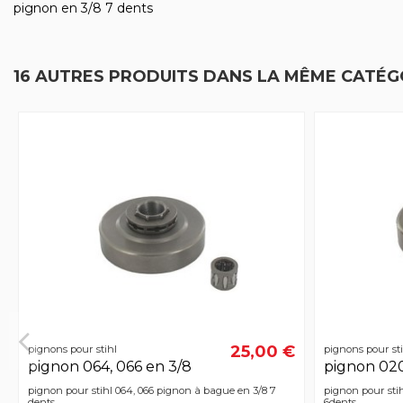
pignon en 3/8 7 dents
16 AUTRES PRODUITS DANS LA MÊME CATÉGO
25,00 €
pignons pour stihl
pignons pour sti
pignon 064, 066 en 3/8
pignon 02
pignon pour stihl 064, 066 pignon à bague en 3/8 7
pignon pour stih
dents
6dents