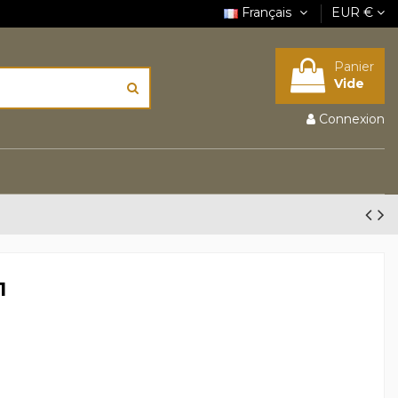
Français
EUR €
Panier
Vide
Connexion
1