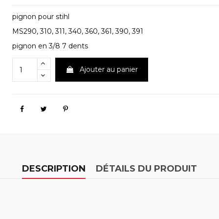
pignon pour stihl
MS290, 310, 311, 340, 360, 361, 390, 391
pignon en 3/8 7 dents
Ajouter au panier
DESCRIPTION
DÉTAILS DU PRODUIT