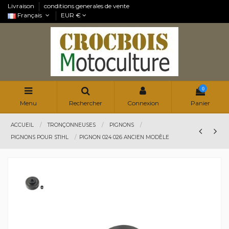
Livraison
conditions generales de vente
Français
EUR €
0
Menu
Rechercher
Connexion
Panier
ACCUEIL
TRONÇONNEUSES
PIGNONS
PIGNONS POUR STIHL
PIGNON 024 026 ANCIEN MODÈLE