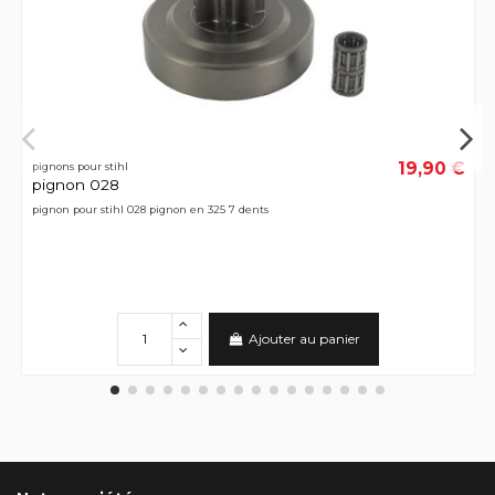
19,90 €
pignons pour stihl
pignon 028
pignon pour stihl 028 pignon en 325 7 dents
Ajouter au panier