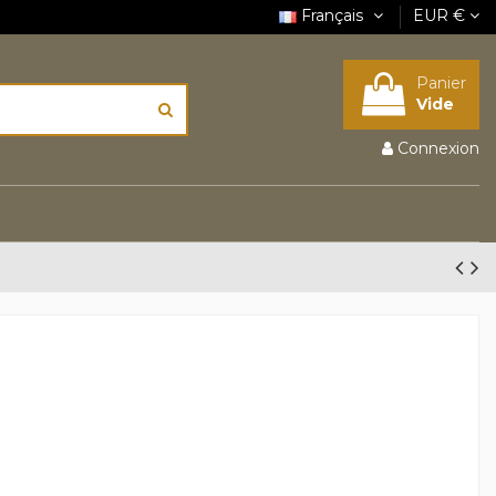
Français
EUR €
Panier
Vide
Connexion