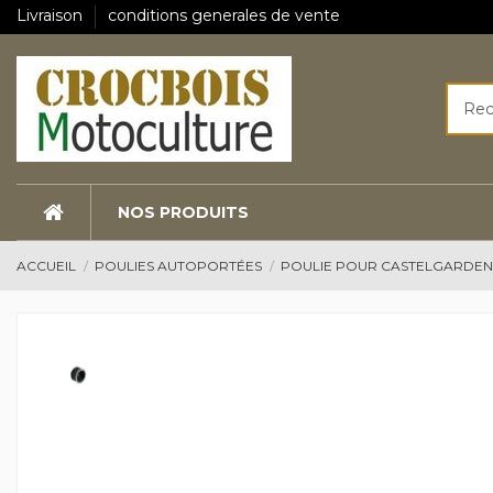
Livraison
conditions generales de vente
NOS PRODUITS
ACCUEIL
POULIES AUTOPORTÉES
POULIE POUR CASTELGARDE