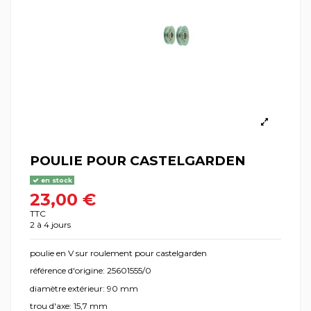
POULIE POUR CASTELGARDEN
en stock
23,00 €
TTC
2 à 4 jours
poulie en V sur roulement pour castelgarden
référence d'origine: 25601555/0
diamètre extérieur: 90 mm
trou d'axe: 15,7 mm