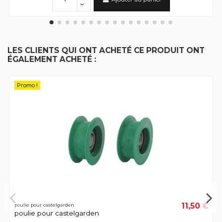
LES CLIENTS QUI ONT ACHETÉ CE PRODUIT ONT
ÉGALEMENT ACHETÉ :
Promo !
11,50 €
poulie pour castelgarden
poulie pour castelgarden