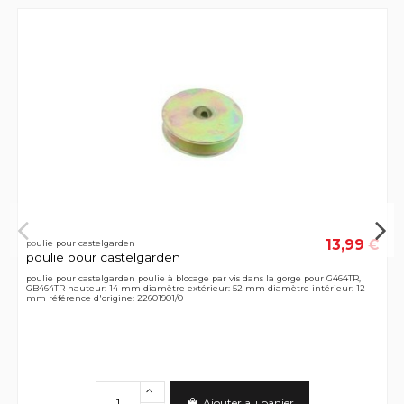
13,99 €
poulie pour castelgarden
poulie pour castelgarden
poulie pour castelgarden poulie à blocage par vis dans la gorge pour G464TR,
GB464TR hauteur: 14 mm diamètre extérieur: 52 mm diamètre intérieur: 12
mm référence d'origine: 22601901/0
Ajouter au panier