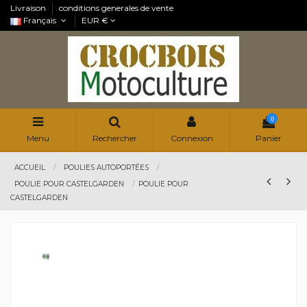
Livraison
conditions generales de vente
Français
EUR €
0
Menu
Rechercher
Connexion
Panier
ACCUEIL
POULIES AUTOPORTÉES
POULIE POUR CASTELGARDEN
POULIE POUR
CASTELGARDEN