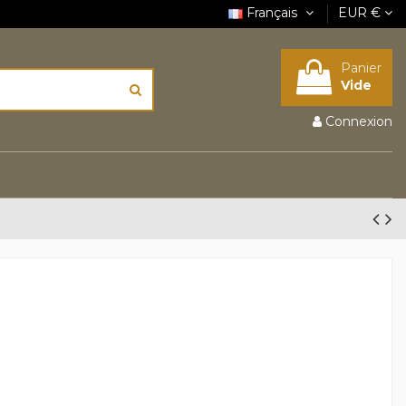
Français
EUR €
Panier
Vide
Connexion