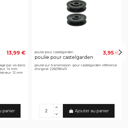
13,99 €
3,95 €
poulie pour castelgarden
poulie pour castelgarden
cage par vis dans
poulie sur transmission pour castelgarden référence
eur: 14 mm
d'origine: 22601904/0
ntérieur: 12 mm
u panier
Ajouter au panier