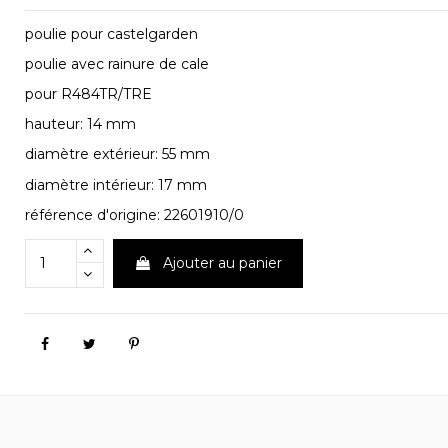
poulie pour castelgarden
poulie avec rainure de cale
pour R484TR/TRE
hauteur: 14 mm
diamètre extérieur: 55 mm
diamètre intérieur: 17 mm
référence d'origine: 22601910/0
Ajouter au panier