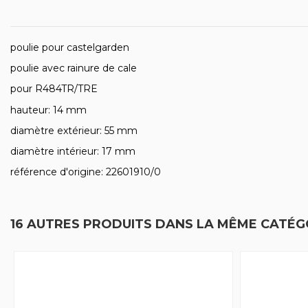
poulie pour castelgarden
poulie avec rainure de cale
pour R484TR/TRE
hauteur: 14 mm
diamètre extérieur: 55 mm
diamètre intérieur: 17 mm
référence d'origine: 22601910/0
16 AUTRES PRODUITS DANS LA MÊME CATÉGO