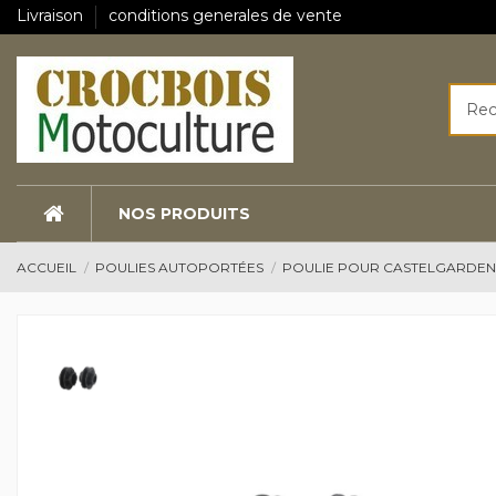
Livraison
conditions generales de vente
NOS PRODUITS
ACCUEIL
POULIES AUTOPORTÉES
POULIE POUR CASTELGARDE