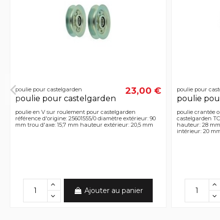
23,00 €
poulie pour castelgarden
poulie pour cas
poulie pour castelgarden
poulie pou
poulie en V sur roulement pour castelgarden
poulie crantée o
référence d'origine: 25601555/0 diamètre extérieur: 90
castelgarden TC1
mm trou d'axe: 15,7 mm hauteur extérieur: 20,5 mm
hauteur: 28 mm 
intérieur: 20 m
Ajouter au panier