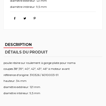
diamètre extérieur: 121 mm
diamètre intérieur: 9,5 mm
DESCRIPTION
DÉTAILS DU PRODUIT
poulie résine sur roulement à gorge plate pour noma
coupes 38",39", 40", 42", 43", 46" à moteur avant
référence d'origine: 310326 / 6010003-91
hauteur: 34 mm
diamètre extérieur: 121 mm
diamètre intérieur: 9,5 mm