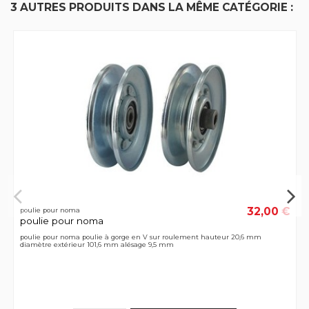
3 AUTRES PRODUITS DANS LA MÊME CATÉGORIE :
32,00 €
poulie pour noma
poulie pour noma
poulie pour noma poulie à gorge en V sur roulement hauteur 20,6 mm
diamètre extérieur 101,6 mm alésage 9,5 mm