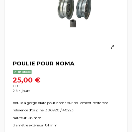
POULIE POUR NOMA
en stock
25,00 €
TTC
2 à 4 jours
poulie à gorge plate pour noma sur roulement renforcée
référence d'origine: 300920 / 40223
hauteur: 28 mm
diamètre extérieur: 81 mm