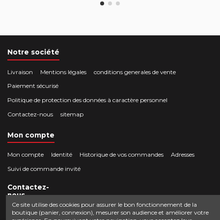
Notre société
Livraison
Mentions légales
conditions generales de vente
Paiement sécurisé
Politique de protection des données à caractère personnel
Contactez-nous
sitemap
Mon compte
Mon compte
Identité
Historique de vos commandes
Adresses
Suivi de commande invité
Contactez-
nous
Ce site utilise des cookies pour assurer le bon fonctionnement de la
boutique (panier, connexion), mesurer son audience et améliorer votre
Crocbois-motoculture.com