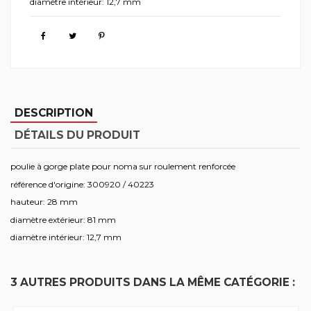
diamètre intérieur: 12,7 mm
DESCRIPTION
DÉTAILS DU PRODUIT
poulie à gorge plate pour noma sur roulement renforcée
référence d'origine: 300920 / 40223
hauteur: 28 mm
diamètre extérieur: 81 mm
diamètre intérieur: 12,7 mm
3 AUTRES PRODUITS DANS LA MÊME CATÉGORIE :