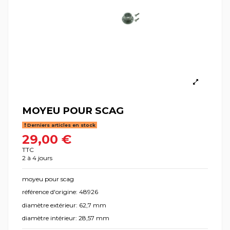
MOYEU POUR SCAG
Derniers articles en stock
29,00 €
TTC
2 à 4 jours
moyeu pour scag
référence d'origine: 48926
diamètre extérieur: 62,7 mm
diamètre intérieur: 28,57 mm