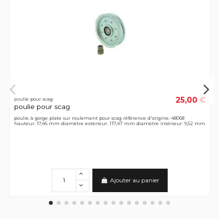
25,00 €
poulie pour scag
poulie pour scag
poulie à gorge plate sur roulement pour scag référence d'origine: 48068
hauteur: 17,46 mm diamètre extérieur: 117,47 mm diamètre intérieur: 9,52 mm
Ajouter au panier