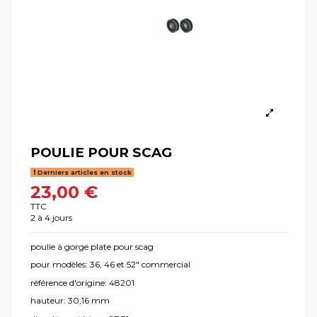
POULIE POUR SCAG
Derniers articles en stock
23,00 €
TTC
2 à 4 jours
poulie à gorge plate pour scag
pour modèles: 36, 46 et 52" commercial
référence d'origine: 48201
hauteur: 30,16 mm