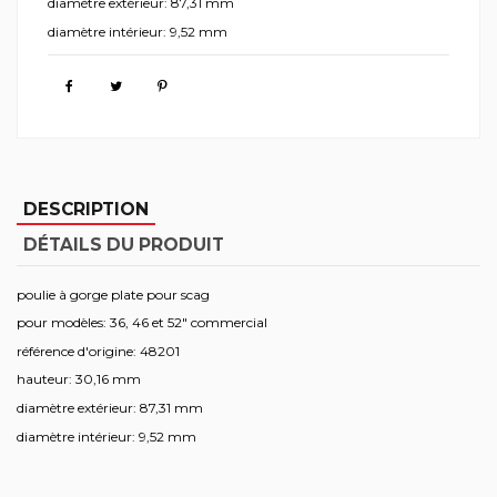
diamètre extérieur: 87,31 mm
diamètre intérieur: 9,52 mm
DESCRIPTION
DÉTAILS DU PRODUIT
poulie à gorge plate pour scag
pour modèles: 36, 46 et 52" commercial
référence d'origine: 48201
hauteur: 30,16 mm
diamètre extérieur: 87,31 mm
diamètre intérieur: 9,52 mm