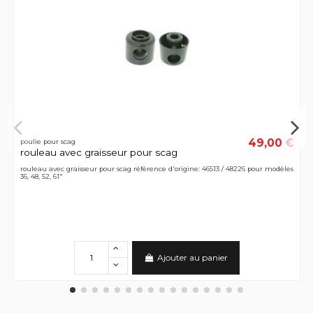
49,00 €
poulie pour scag
rouleau avec graisseur pour scag
rouleau avec graisseur pour scag référence d'origine: 46513 / 48226 pour modèles
36, 48, 52, 61"
Ajouter au panier