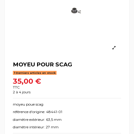
MOYEU POUR SCAG
Derniers articles en stock
35,00 €
TTC
2 à 4 jours
moyeu poue scag
référence d'origine: 48441-01
diamètre extérieur: 63,5 mm
diamètre intérieur: 27 mm