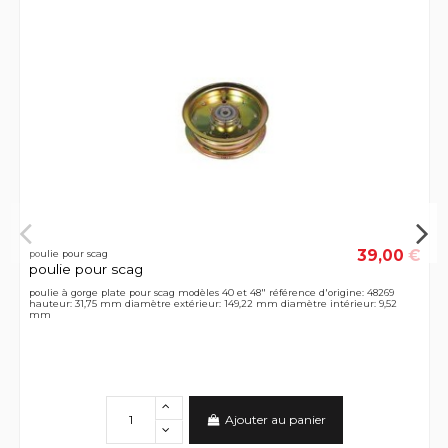
39,00 €
poulie pour scag
poulie pour scag
poulie à gorge plate pour scag modèles 40 et 48" référence d'origine: 48269
hauteur: 31,75 mm diamètre extérieur: 149,22 mm diamètre intérieur: 9,52
mm
Ajouter au panier