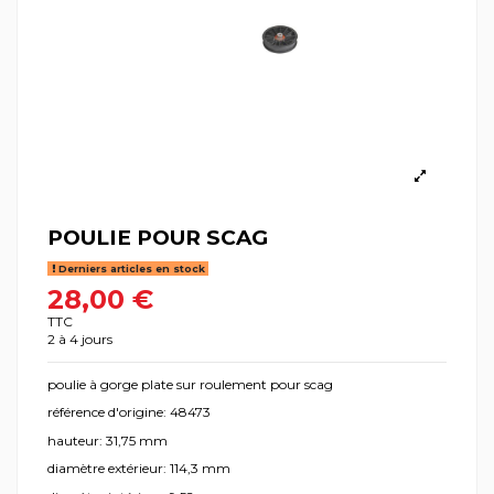
POULIE POUR SCAG
Derniers articles en stock
28,00 €
TTC
2 à 4 jours
poulie à gorge plate sur roulement pour scag
référence d'origine: 48473
hauteur: 31,75 mm
diamètre extérieur: 114,3 mm