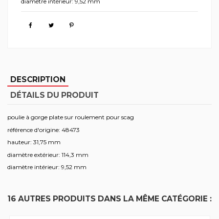
diamètre intérieur: 9,52 mm
DESCRIPTION
DÉTAILS DU PRODUIT
poulie à gorge plate sur roulement pour scag
référence d'origine: 48473
hauteur: 31,75 mm
diamètre extérieur: 114,3 mm
diamètre intérieur: 9,52 mm
16 AUTRES PRODUITS DANS LA MÊME CATÉGORIE :