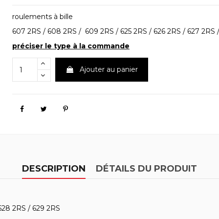
roulements à bille
607 2RS / 608 2RS / 609 2RS / 625 2RS / 626 2RS / 627 2RS 
préciser le type à la commande
Ajouter au panier
DESCRIPTION
DÉTAILS DU PRODUIT
 628 2RS / 629 2RS