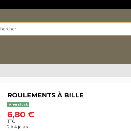
ROULEMENTS À BILLE
en stock
6,80 €
TTC
2 à 4 jours