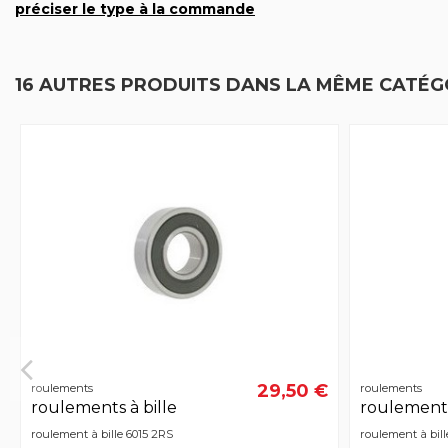
préciser le type à la commande
16 AUTRES PRODUITS DANS LA MÊME CATÉGO
29,50 €
roulements
roulements
roulements à bille
roulements
roulement à bille 6015 2RS
roulement à bil