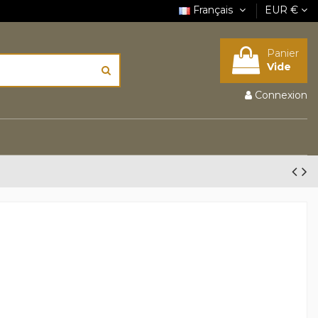
Français
EUR €
Panier
Vide
Connexion