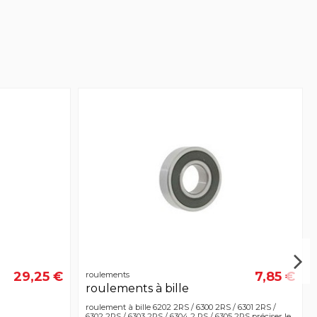
29,25 €
7,85 €
roulements
roulements à bille
roulement à bille 6202 2RS / 6300 2RS / 6301 2RS /
6302 2RS / 6303 2RS / 6304 2 RS / 6305 2RS préciser le