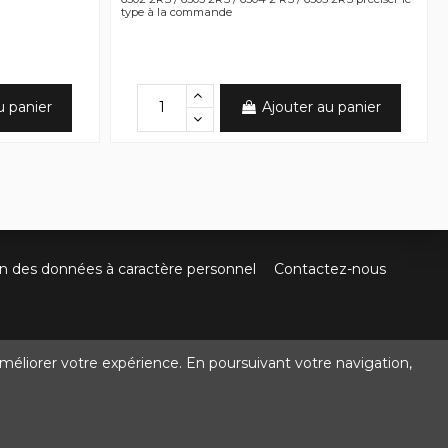
type à la commande
u panier
Ajouter au panier
on des données à caractère personnel
Contactez-nous
méliorer votre expérience. En poursuivant votre navigation,
@crocbois-motoculture.com