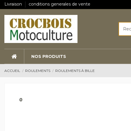
Livraison
conditions generales de vente
NOS PRODUITS
ACCUEIL
ROULEMENTS
ROULEMENTS À BILLE