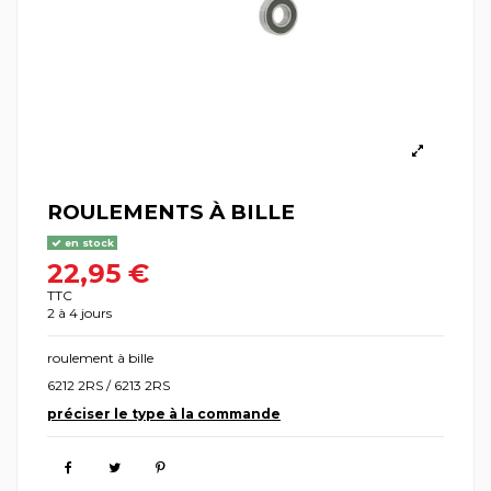
ROULEMENTS À BILLE
en stock
22,95 €
TTC
2 à 4 jours
roulement à bille
6212 2RS / 6213 2RS
préciser le type à la commande