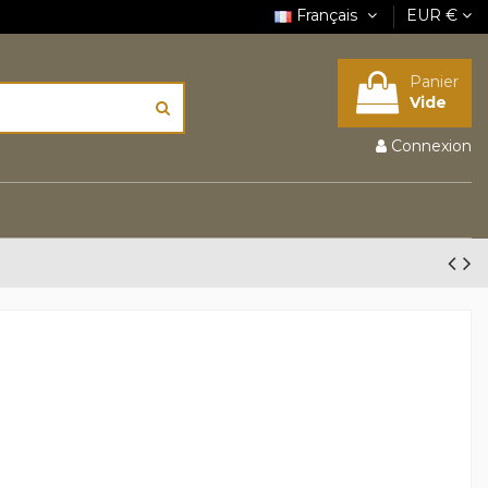
Français
EUR €
Panier
Vide
Connexion