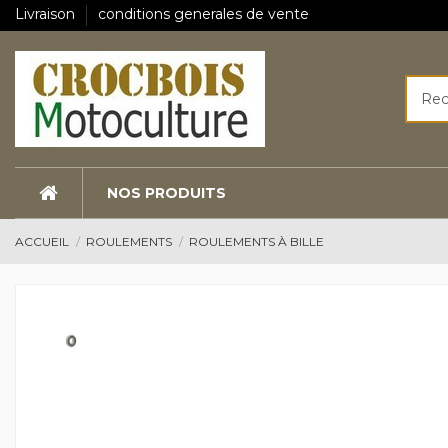
Livraison
conditions generales de vente
NOS PRODUITS
ACCUEIL
ROULEMENTS
ROULEMENTS À BILLE