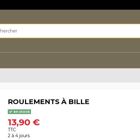
ROULEMENTS À BILLE
en stock
13,90 €
TTC
2 à 4 jours