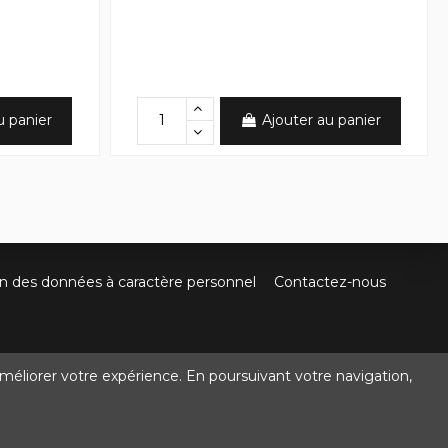
u panier
Ajouter au panier
on des données à caractère personnel
Contactez-nous
méliorer votre expérience. En poursuivant votre navigation,
@crocbois-motoculture.com