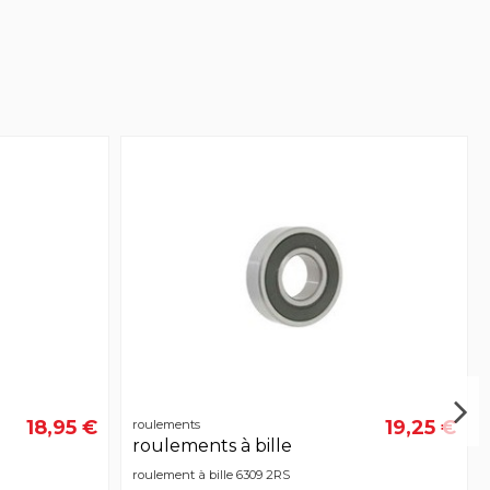
18,95 €
19,25 €
roulements
roulements à bille
roulement à bille 6309 2RS