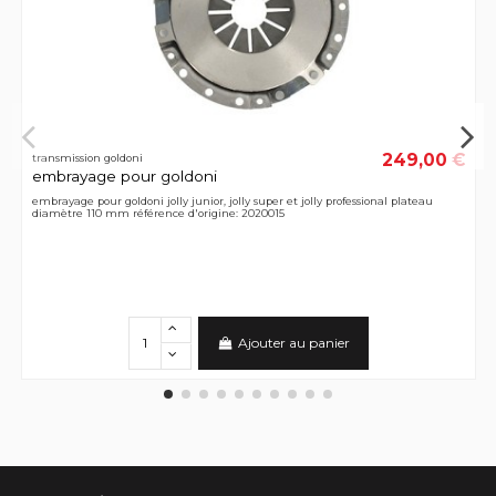
249,00 €
transmission goldoni
embrayage pour goldoni
embrayage pour goldoni jolly junior, jolly super et jolly professional plateau
diamètre 110 mm référence d'origine: 2020015
Ajouter au panier