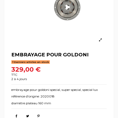
EMBRAYAGE POUR GOLDONI
Derniers articles en stock
329,00 €
TTC
2 à 4 jours
embrayage pour goldoni special, super special, special lux
référence d'origine: 2020018
diamètre plateau 160 mm