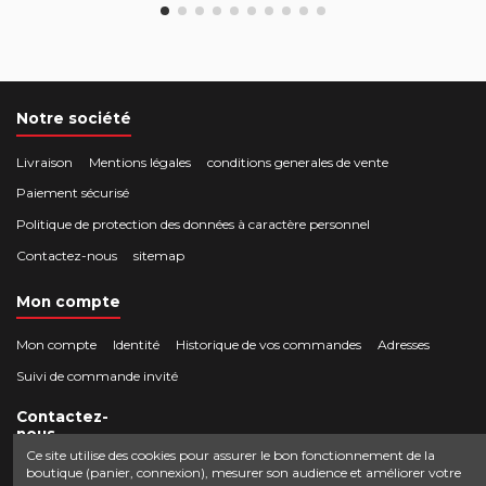
Notre société
Livraison
Mentions légales
conditions generales de vente
Paiement sécurisé
Politique de protection des données à caractère personnel
Contactez-nous
sitemap
Mon compte
Mon compte
Identité
Historique de vos commandes
Adresses
Suivi de commande invité
Contactez-
nous
Ce site utilise des cookies pour assurer le bon fonctionnement de la
boutique (panier, connexion), mesurer son audience et améliorer votre
Crocbois-motoculture.com