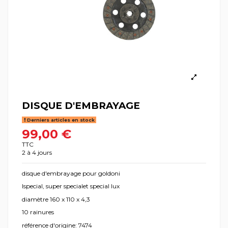
DISQUE D'EMBRAYAGE
Derniers articles en stock
99,00 €
TTC
2 à 4 jours
disque d'embrayage pour goldoni
lspecial, super specialet special lux
diamètre 160 x 110 x 4,3
10 rainures
référence d'origine: 7474