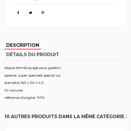
DESCRIPTION
DÉTAILS DU PRODUIT
disque d'embrayage pour goldoni
lspecial, super specialet special lux
diamètre 160 x 110 x 4,3
10 rainures
référence d'origine: 7474
10 AUTRES PRODUITS DANS LA MÊME CATÉGORIE :