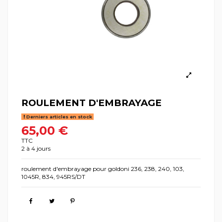
ROULEMENT D'EMBRAYAGE
Derniers articles en stock
65,00 €
TTC
2 à 4 jours
roulement d'embrayage pour goldoni 236, 238, 240, 103,
1045R, 834, 945RS/DT