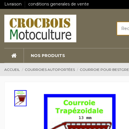
Livraison
conditions generales de vente
NOS PRODUITS
ACCUEIL
COURROIES AUTOPORTÉES
COURROIE POUR BESTGR