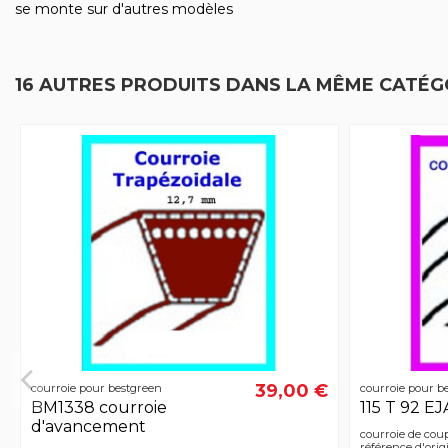
se monte sur d'autres modèles
16 AUTRES PRODUITS DANS LA MÊME CATÉGO
39,00 €
courroie pour bestgreen
courroie pour b
BM1338 courroie
115 T 92 EJ
d'avancement
courroie de cou
référence d'ori