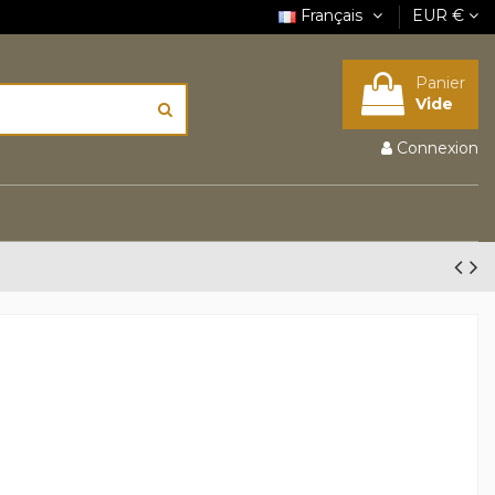
Français
EUR €
Panier
Vide
Connexion