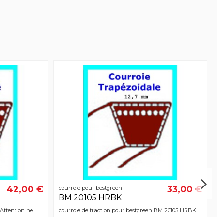
42,00 €
33,00 €
courroie pour bestgreen
BM 20105 HRBK
Attention ne
courroie de traction pour bestgreen BM 20105 HRBK