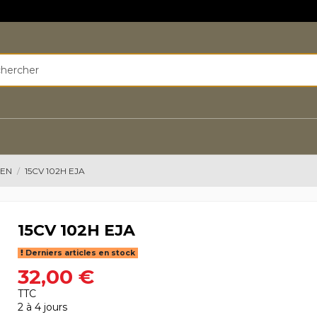
EEN
15CV 102H EJA
15CV 102H EJA
Derniers articles en stock
32,00 €
TTC
2 à 4 jours