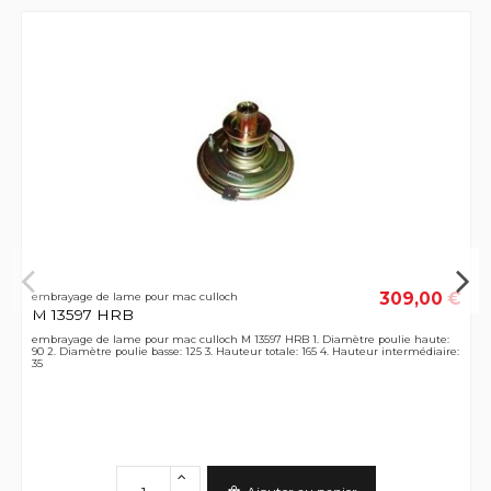
309,00 €
embrayage de lame pour mac culloch
M 13597 HRB
embrayage de lame pour mac culloch M 13597 HRB 1. Diamètre poulie haute:
90 2. Diamètre poulie basse: 125 3. Hauteur totale: 165 4. Hauteur intermédiaire:
35