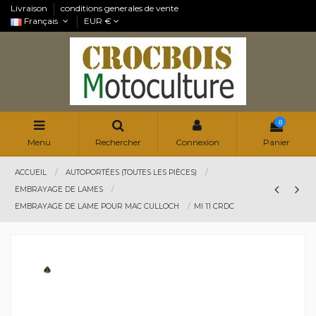
Livraison
conditions generales de vente
Français
EUR €
0
Menu
Rechercher
Connexion
Panier
ACCUEIL
AUTOPORTÉES (TOUTES LES PIÈCES)
EMBRAYAGE DE LAMES
EMBRAYAGE DE LAME POUR MAC CULLOCH
MI 11 CRDC