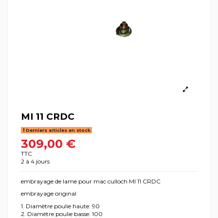
MI 11 CRDC
Derniers articles en stock
309,00 €
TTC
2 à 4 jours
embrayage de lame pour mac culloch MI 11 CRDC
embrayage original
1. Diamètre poulie haute: 90
2. Diamètre poulie basse: 100