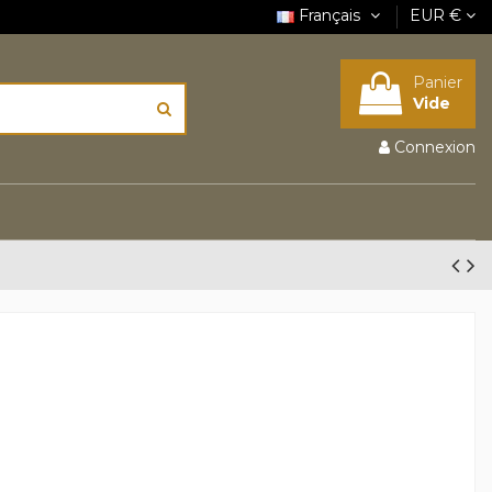
Français
EUR €
Panier
Vide
Connexion