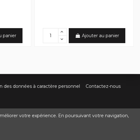
u panier
Ajouter au panier
on des données à caractère personnel
Contactez-nous
méliorer votre expérience. En poursuivant votre navigation,
@crocbois-motoculture.com