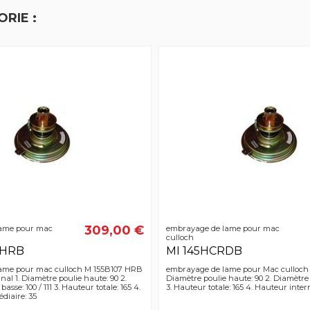
RIE :
309,00 €
ame pour mac
embrayage de lame pour mac
culloch
 HRB
MI 145HCRDB
ame pour mac culloch M 155B107 HRB
embrayage de lame pour Mac culloch
al 1. Diamètre poulie haute: 90 2.
Diamètre poulie haute: 90 2. Diamètre 
asse: 100 / 111 3. Hauteur totale: 165 4.
3. Hauteur totale: 165 4. Hauteur inter
diaire: 35