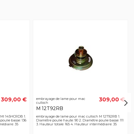
309,00 €
309,00 €
embrayage de lame pour mac
culloch
M 12T92RB
 MI 145HCRDB 1.
embrayage de lame pour mac culloch M 12T92RB 1.
poulie basse: 136
Diamètre poulie haute: 90 2. Diamètre poulie basse: 111
médiaire: 35
3. Hauteur totale: 165 4. Hauteur intermédiaire: 35