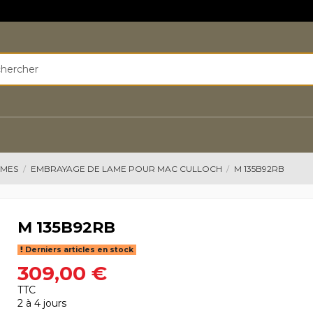
AMES
EMBRAYAGE DE LAME POUR MAC CULLOCH
M 135B92RB
M 135B92RB
Derniers articles en stock
309,00 €
TTC
2 à 4 jours