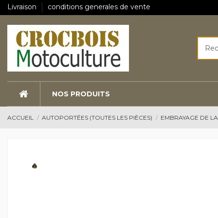
Livraison
conditions generales de vente
NOS PRODUITS
ACCUEIL
AUTOPORTÉES (TOUTES LES PIÈCES)
EMBRAYAGE DE L