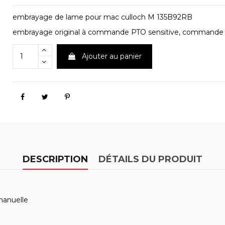
embrayage de lame pour mac culloch M 135B92RB
embrayage original à commande PTO sensitive, commande
Ajouter au panier
DESCRIPTION
DÉTAILS DU PRODUIT
manuelle