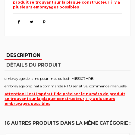
produit se trouvant sur la plaque constructeur, il y a
plusieurs embrayages possibles
DESCRIPTION
DÉTAILS DU PRODUIT
embrayage de lame pour mac culloch M155107HRB
embrayage original à commande PTO sensitive, commande manuelle
attention il est impératif de préciser le numéro de produit
se trouvant sur la plaque constructeur, il y a plusieurs
embrayages possibles
16 AUTRES PRODUITS DANS LA MÊME CATÉGORIE :