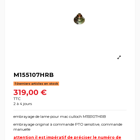
M155107HRB
Derniers articles en stock
319,00 €
TTC
2 à 4 jours
embrayage de lame pour mac culloch M155107HRB
embrayage original à commande PTO sensitive, commande
manuelle
attention il est impératif de préciser le numéro de