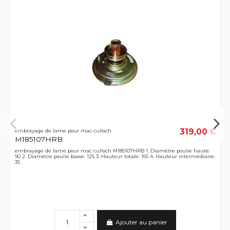
319,00 €
embrayage de lame pour mac culloch
M185107HRB
embrayage de lame pour mac culloch M185107HRB 1. Diamètre poulie haute:
90 2. Diamètre poulie basse: 125 3. Hauteur totale: 165 4. Hauteur intermédiaire:
35
Ajouter au panier