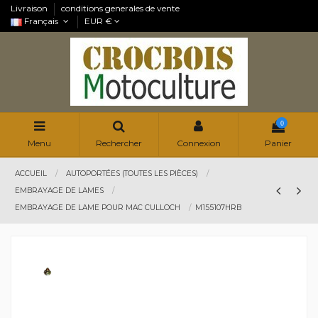
Livraison
conditions generales de vente
Français
EUR €
0
Menu
Rechercher
Connexion
Panier
ACCUEIL
AUTOPORTÉES (TOUTES LES PIÈCES)
EMBRAYAGE DE LAMES
EMBRAYAGE DE LAME POUR MAC CULLOCH
M155107HRB