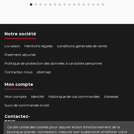
Notre société
Livraison
Mentions légales
conditions generales de vente
Paiement sécurisé
Politique de protection des données à caractère personnel
Contactez-nous
sitemap
Mon compte
Mon compte
Identité
Historique de vos commandes
Adresses
Suivi de commande invité
Contactez-
nous
Ce site utilise des cookies pour assurer le bon fonctionnement de la
boutique (panier, connexion), mesurer son audience et améliorer votre
Crocbois-motoculture.com