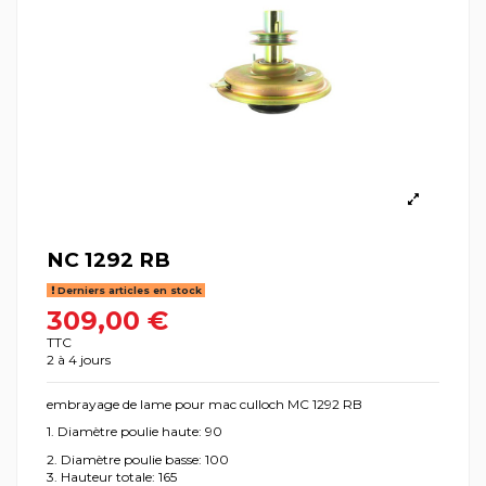
NC 1292 RB
Derniers articles en stock
309,00 €
TTC
2 à 4 jours
embrayage de lame pour mac culloch MC 1292 RB
1. Diamètre poulie haute: 90
2. Diamètre poulie basse: 100
3. Hauteur totale: 165