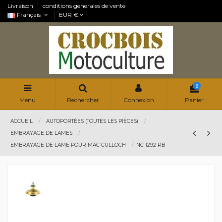
Livraison
conditions generales de vente
Français
EUR €
0
Menu
Rechercher
Connexion
Panier
ACCUEIL
AUTOPORTÉES (TOUTES LES PIÈCES)
EMBRAYAGE DE LAMES
EMBRAYAGE DE LAME POUR MAC CULLOCH
NC 1292 RB