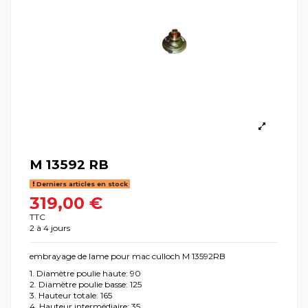
M 13592 RB
Derniers articles en stock
319,00 €
TTC
2 à 4 jours
embrayage de lame pour mac culloch M 13592RB
1. Diamètre poulie haute: 90
2. Diamètre poulie basse: 125
3. Hauteur totale: 165
4. Hauteur intermédiaire: 35