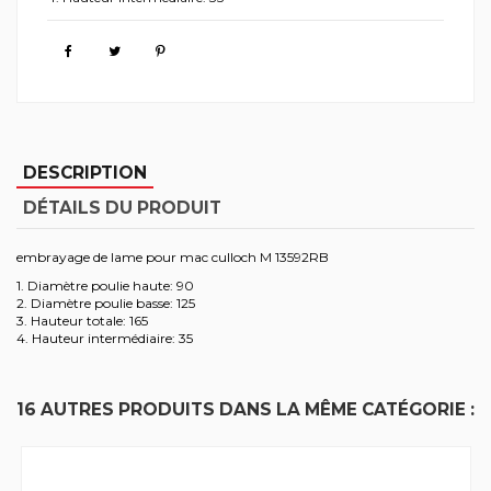
DESCRIPTION
DÉTAILS DU PRODUIT
embrayage de lame pour mac culloch M 13592RB
1. Diamètre poulie haute: 90
2. Diamètre poulie basse: 125
3. Hauteur totale: 165
4. Hauteur intermédiaire: 35
16 AUTRES PRODUITS DANS LA MÊME CATÉGORIE :