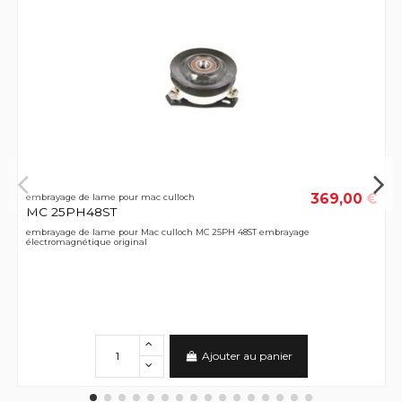
369,00 €
embrayage de lame pour mac culloch
MC 25PH48ST
embrayage de lame pour Mac culloch MC 25PH 48ST embrayage
électromagnétique original
Ajouter au panier