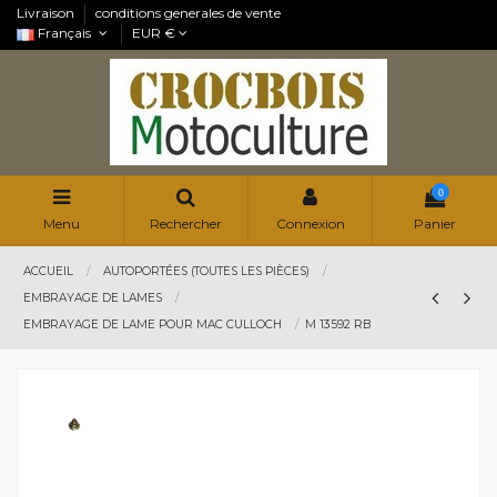
Livraison
conditions generales de vente
Français
EUR €
0
Menu
Rechercher
Connexion
Panier
ACCUEIL
AUTOPORTÉES (TOUTES LES PIÈCES)
EMBRAYAGE DE LAMES
EMBRAYAGE DE LAME POUR MAC CULLOCH
M 13592 RB