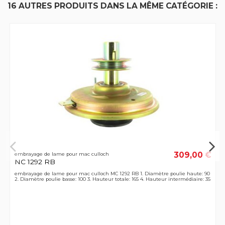
16 AUTRES PRODUITS DANS LA MÊME CATÉGORIE :
309,00 €
embrayage de lame pour mac culloch
NC 1292 RB
embrayage de lame pour mac culloch MC 1292 RB 1. Diamètre poulie haute: 90
2. Diamètre poulie basse: 100 3. Hauteur totale: 165 4. Hauteur intermédiaire: 35