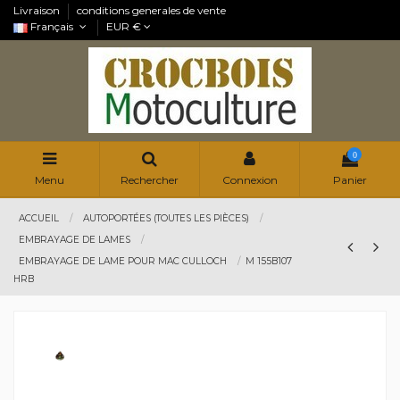
Livraison
conditions generales de vente
Français
EUR €
0
Menu
Rechercher
Connexion
Panier
ACCUEIL
AUTOPORTÉES (TOUTES LES PIÈCES)
EMBRAYAGE DE LAMES
EMBRAYAGE DE LAME POUR MAC CULLOCH
M 155B107
HRB