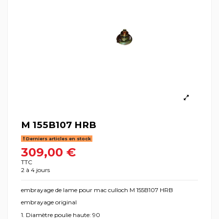
M 155B107 HRB
Derniers articles en stock
309,00 €
TTC
2 à 4 jours
embrayage de lame pour mac culloch M 155B107 HRB
embrayage original
1. Diamètre poulie haute: 90