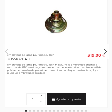
319,00 €
embrayage de lame pour mac culloch
M155107HRB
embrayage de lame pour mac culloch M155107HRB embrayage original à
commande PTO sensitive, commande manuelle attention il est impératif de
préciser le numéro de produit se trouvant sur la plaque constructeur, il y a
plusieurs embrayages possibles
Ajouter au panier