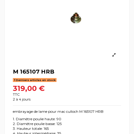
M 165107 HRB
Derniers articles en stock
319,00 €
TTC
2 à 4 jours
embrayage de lame pour mac culloch M 165107 HRB
1. Diamètre poulie haute: 90
2. Diamètre poulie basse: 125
3. Hauteur totale: 165
4. Hauteur intermédiaire: 35