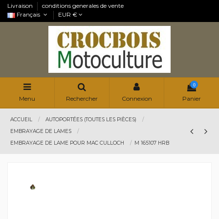
Livraison
conditions generales de vente
Français
EUR €
0
Menu
Rechercher
Connexion
Panier
ACCUEIL
AUTOPORTÉES (TOUTES LES PIÈCES)
EMBRAYAGE DE LAMES
EMBRAYAGE DE LAME POUR MAC CULLOCH
M 165107 HRB