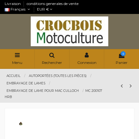
Livraison
conditions generales de vente
Français
EUR €
0
Menu
Rechercher
Connexion
Panier
ACCUEIL
AUTOPORTÉES (TOUTES LES PIÈCES)
EMBRAYAGE DE LAMES
EMBRAYAGE DE LAME POUR MAC CULLOCH
MC 200107
HRB