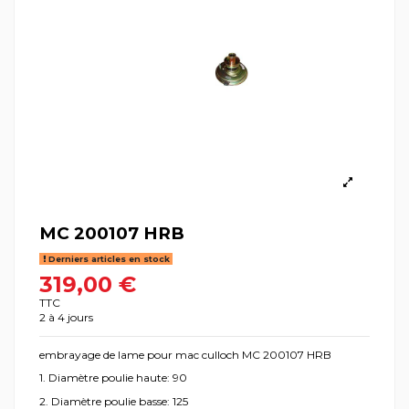
MC 200107 HRB
Derniers articles en stock
319,00 €
TTC
2 à 4 jours
embrayage de lame pour mac culloch MC 200107 HRB
1. Diamètre poulie haute: 90
2. Diamètre poulie basse: 125