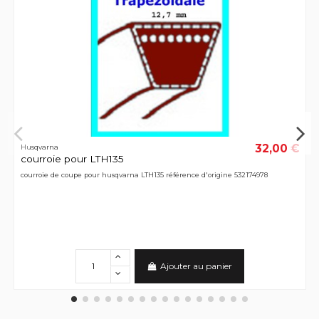
32,00 €
Husqvarna
courroie pour LTH135
courroie de coupe pour husqvarna LTH135 référence d'origine 532174978
Ajouter au panier