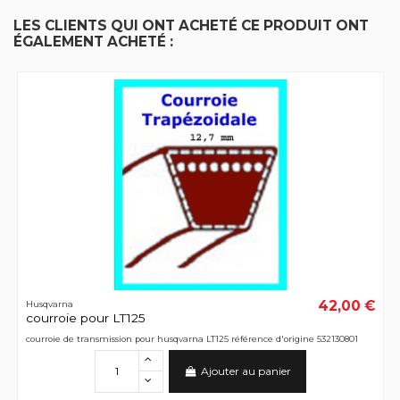
LES CLIENTS QUI ONT ACHETÉ CE PRODUIT ONT
ÉGALEMENT ACHETÉ :
42,00 €
Husqvarna
courroie pour LT125
courroie de transmission pour husqvarna LT125 référence d'origine 532130801
Ajouter au panier