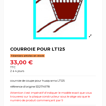
COURROIE POUR LT125
Derniers articles en stock
33,00 €
TTC
2 à 4 jours
courroie de coupe pour husqvarna LT125
référence d'origine 532174978
Attention il est impératif d'indiquer le modèle exact que vous
trouverez sur la plaque constructeur sous le siège aisi que le
numéro de produit commençant par 9