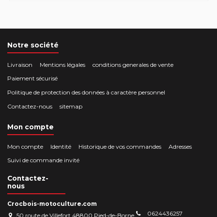
Notre société
Livraison
Mentions légales
conditions generales de vente
Paiement sécurisé
Politique de protection des données à caractère personnel
Contactez-nous
sitemap
Mon compte
Mon compte
Identité
Historique de vos commandes
Adresses
Suivi de commande invité
Contactez-
nous
Crocbois-motoculture.com
0624436257
50 route de Villefort 48800 Pied-de-Borne