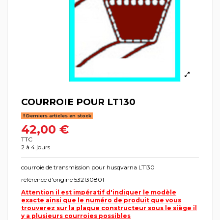
COURROIE POUR LT130
Derniers articles en stock
42,00 €
TTC
2 à 4 jours
courroie de transmission pour husqvarna LT130
référence d'origine 532130801
Attention il est impératif d'indiquer le modèle
exacte ainsi que le numéro de produit que vous
trouverez sur la plaque constructeur sous le siège il
y a plusieurs courroies possibles