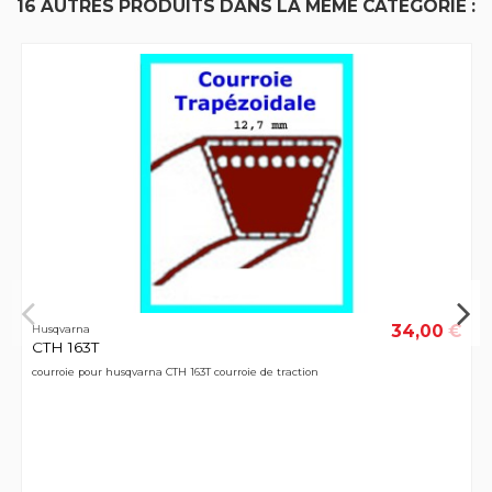
16 AUTRES PRODUITS DANS LA MÊME CATÉGORIE :
34,00 €
Husqvarna
CTH 163T
courroie pour husqvarna CTH 163T courroie de traction