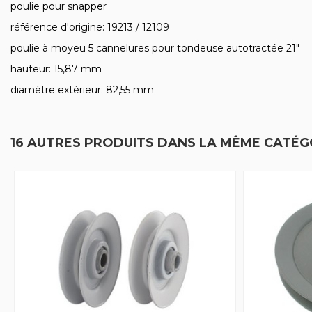
poulie pour snapper
référence d'origine: 19213 / 12109
poulie à moyeu 5 cannelures pour tondeuse autotractée 21"
hauteur: 15,87 mm
diamètre extérieur: 82,55 mm
16 AUTRES PRODUITS DANS LA MÊME CATÉGO