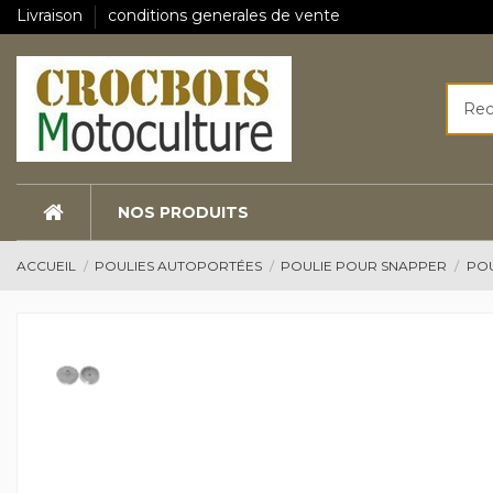
Livraison
conditions generales de vente
NOS PRODUITS
ACCUEIL
POULIES AUTOPORTÉES
POULIE POUR SNAPPER
POU