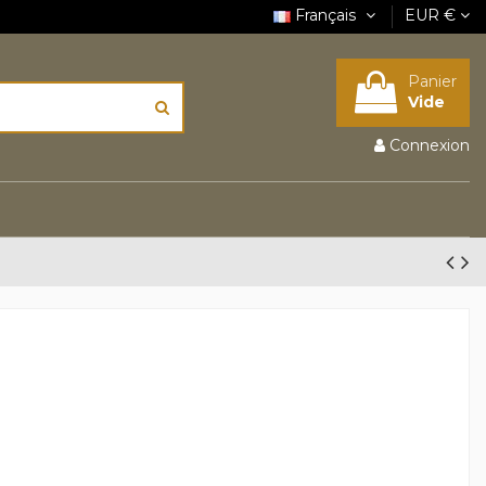
Français
EUR €
Panier
Vide
Connexion