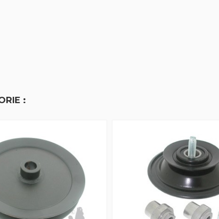
RIE :