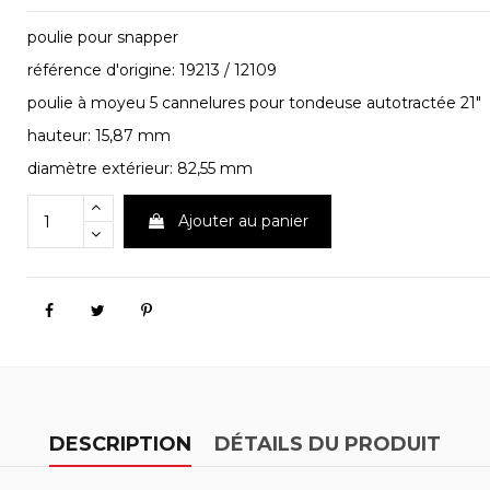
poulie pour snapper
référence d'origine: 19213 / 12109
poulie à moyeu 5 cannelures pour tondeuse autotractée 21"
hauteur: 15,87 mm
diamètre extérieur: 82,55 mm
Ajouter au panier
DESCRIPTION
DÉTAILS DU PRODUIT