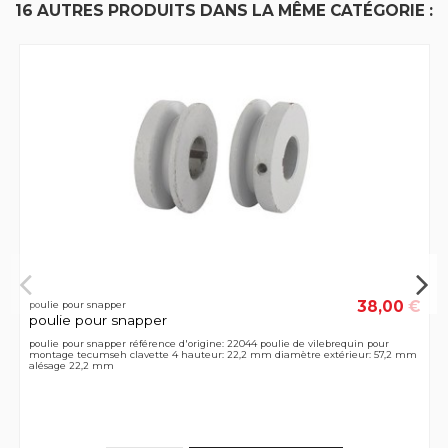
16 AUTRES PRODUITS DANS LA MÊME CATÉGORIE :
38,00 €
poulie pour snapper
poulie pour snapper
poulie pour snapper référence d'origine: 22044 poulie de vilebrequin pour
montage tecumseh clavette 4 hauteur: 22,2 mm diamètre extérieur: 57,2 mm
alésage 22,2 mm