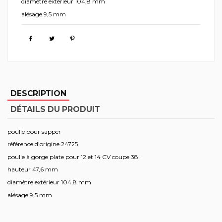
diamètre extérieur 104,8 mm
alésage 9,5 mm
DESCRIPTION
DÉTAILS DU PRODUIT
poulie pour sapper
référence d'origine 24725
poulie à gorge plate pour 12 et 14 CV coupe 38"
hauteur 47,6 mm
diamètre extérieur 104,8 mm
alésage 9,5 mm