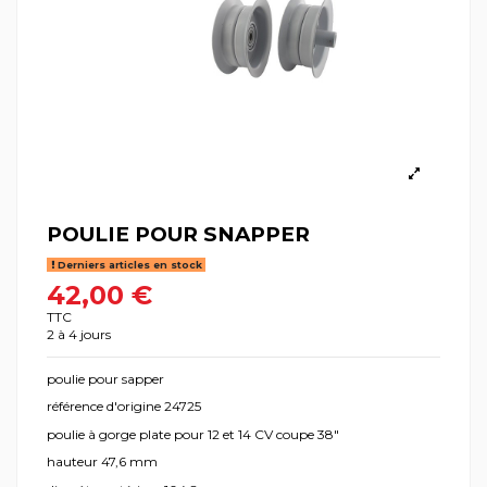
POULIE POUR SNAPPER
Derniers articles en stock
42,00 €
TTC
2 à 4 jours
poulie pour sapper
référence d'origine 24725
poulie à gorge plate pour 12 et 14 CV coupe 38"
hauteur 47,6 mm