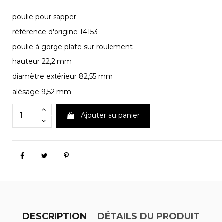
poulie pour sapper
référence d'origine 14153
poulie à gorge plate sur roulement
hauteur 22,2 mm
diamètre extérieur 82,55 mm
alésage 9,52 mm
Ajouter au panier
DESCRIPTION
DÉTAILS DU PRODUIT