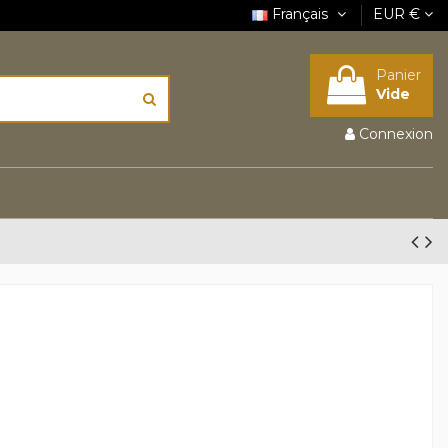
Français
EUR €
Panier
Vide
Connexion