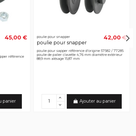
45,00 €
42,00 €
poulie pour snapper
poulie pour snapper
poulie pour sapper référence d'origine 57582 / 77285
poulie de palier clavette 4,76 mm diamètre extérieur
pper référence
88,9 mm alésage 15,87 mm
u panier
Ajouter au panier