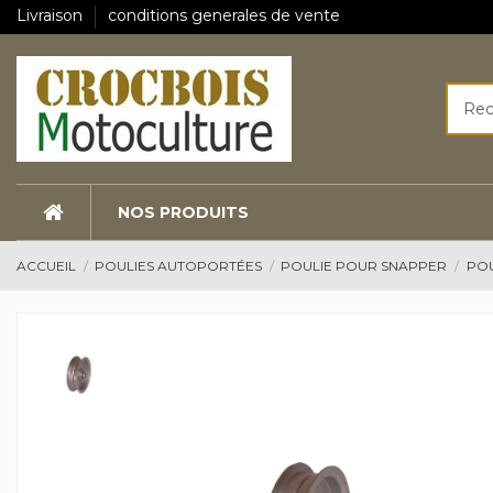
Livraison
conditions generales de vente
NOS PRODUITS
ACCUEIL
POULIES AUTOPORTÉES
POULIE POUR SNAPPER
POU