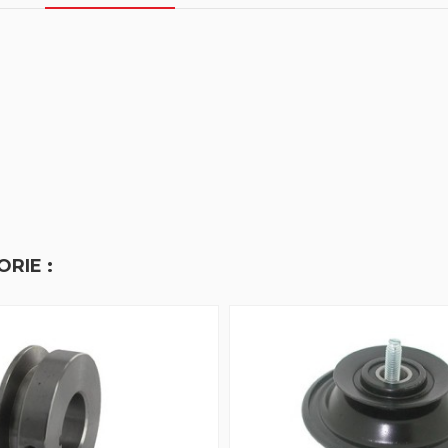
RIE :