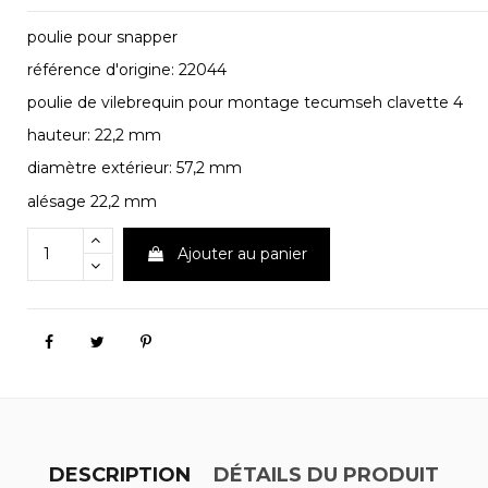
poulie pour snapper
référence d'origine: 22044
poulie de vilebrequin pour montage tecumseh clavette 4
hauteur: 22,2 mm
diamètre extérieur: 57,2 mm
alésage 22,2 mm
Ajouter au panier
DESCRIPTION
DÉTAILS DU PRODUIT