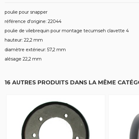
poulie pour snapper
référence d'origine: 22044
poulie de vilebrequin pour montage tecumseh clavette 4
hauteur: 22,2 mm
diamètre extérieur: 57,2 mm
alésage 22,2 mm
16 AUTRES PRODUITS DANS LA MÊME CATÉGO