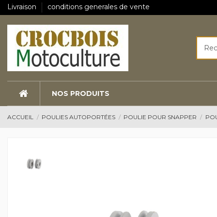
Livraison
conditions generales de vente
NOS PRODUITS
ACCUEIL
POULIES AUTOPORTÉES
POULIE POUR SNAPPER
POU