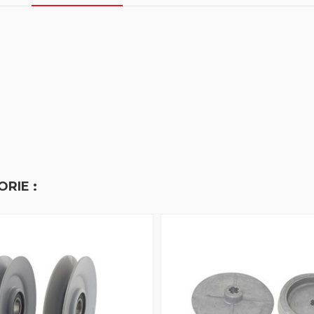
RIE :