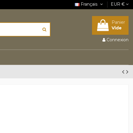
Français
EUR €
Panier
Vide
Connexion