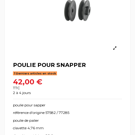
POULIE POUR SNAPPER
Derniers articles en stock
42,00 €
TTC
2 à 4 jours
poulie pour sapper
référence d'origine 57582 / 77285
poulie de palier
clavette 4,76 mm