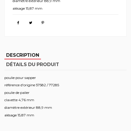
diamètre extérieur 88,9 mm
alésage 15,87 mm
DESCRIPTION
DÉTAILS DU PRODUIT
poulie pour sapper
référence d'origine 57582 / 77285
poulie de palier
clavette 4,76 mm
diamètre extérieur 88,9 mm
alésage 15,87 mm