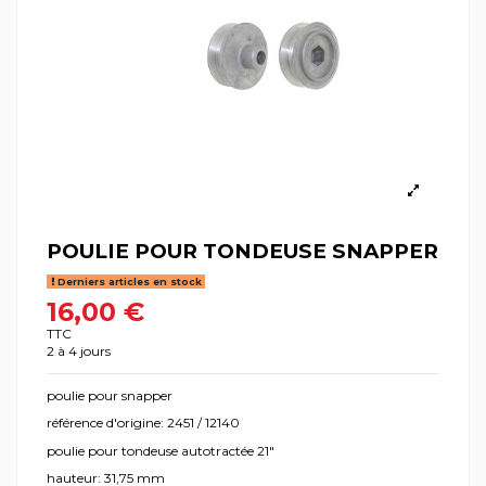
POULIE POUR TONDEUSE SNAPPER
Derniers articles en stock
16,00 €
TTC
2 à 4 jours
poulie pour snapper
référence d'origine: 2451 / 12140
poulie pour tondeuse autotractée 21"
hauteur: 31,75 mm