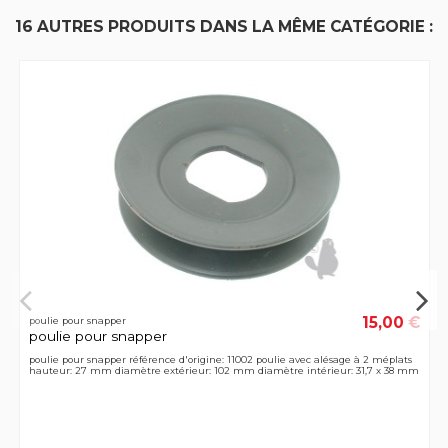
16 AUTRES PRODUITS DANS LA MÊME CATÉGORIE :
15,00 €
poulie pour snapper
poulie pour snapper
poulie pour snapper référence d'origine: 11002 poulie avec alésage à 2 méplats
hauteur: 27 mm diamètre extérieur: 102 mm diamètre intérieur: 31,7 x 38 mm