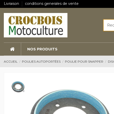
Livraison
conditions generales de vente
NOS PRODUITS
ACCUEIL
POULIES AUTOPORTÉES
POULIE POUR SNAPPER
DIS