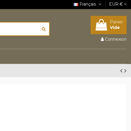
Français
EUR €
Panier
Vide
Connexion