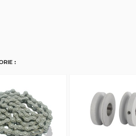
RIE :